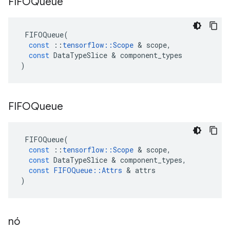
FIFOQueue
FIFOQueue
(
const
::
tensorflow
::
Scope
&
scope
,
const
DataTypeSlice
&
component_types
)
FIFOQueue
FIFOQueue
(
const
::
tensorflow
::
Scope
&
scope
,
const
DataTypeSlice
&
component_types
,
const
FIFOQueue
::
Attrs
&
attrs
)
nó