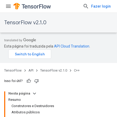
Fazer login
TensorFlow v2.1.0
Esta página foi traduzida pela
API Cloud Translation
.
TensorFlow
API
TensorFlow v2.1.0
C++
Isso foi útil?
Nesta página
Resumo
Construtores e Destruidores
Atributos públicos