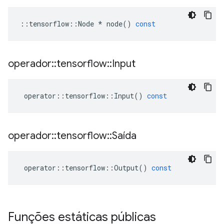
::
tensorflow
::
Node
*
node
()
const
operador
::
tensorflow
::
Input
operator
::
tensorflow
::
Input
()
const
operador
::
tensorflow
::
Saída
operator
::
tensorflow
::
Output
()
const
Funções estáticas públicas