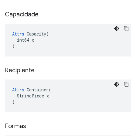
Capacidade
Attrs
 Capacity(

  int64 x

)
Recipiente
Attrs
 Container(

  StringPiece x

)
Formas