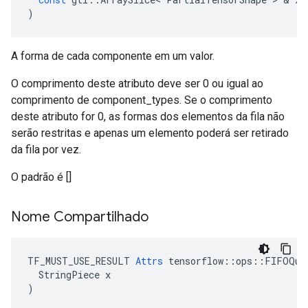
)
A forma de cada componente em um valor.
O comprimento deste atributo deve ser 0 ou igual ao
comprimento de component_types. Se o comprimento
deste atributo for 0, as formas dos elementos da fila não
serão restritas e apenas um elemento poderá ser retirado
da fila por vez.
O padrão é []
Nome Compartilhado
TF_MUST_USE_RESULT 
Attrs
 tensorflow::ops::FIFOQue
  StringPiece x

)