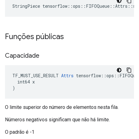
StringPiece tensorflow::ops::FIFOQueue::Attrs::sh
Funções públicas
Capacidade
TF_MUST_USE_RESULT 
Attrs
 tensorflow::ops::FIFOQueu
  int64 x

)
O limite superior do número de elementos nesta fila.
Números negativos significam que não há limite.
O padrão é -1