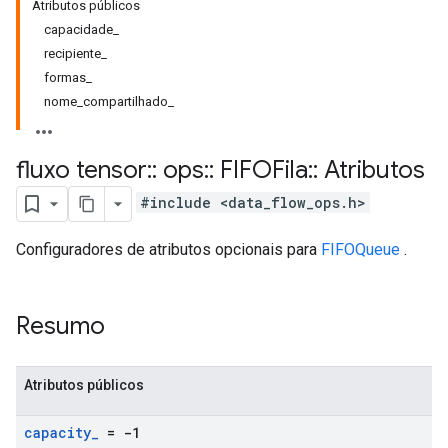
Atributos públicos
capacidade_
recipiente_
formas_
nome_compartilhado_
fluxo tensor
::
ops
::
FIFOFila
::
Atributos
#include <data_flow_ops.h>
Configuradores de atributos opcionais para
FIFOQueue
.
Resumo
Atributos públicos
capacity
_
= -1