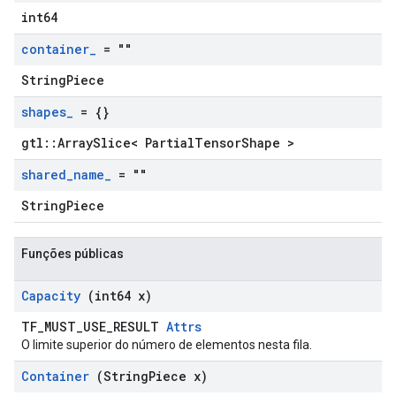
int64
container
_
= ""
StringPiece
shapes
_
= {}
gtl::ArraySlice< PartialTensorShape >
shared
_
name
_
= ""
StringPiece
Funções públicas
Capacity
(int64 x)
TF_MUST_USE_RESULT
Attrs
O limite superior do número de elementos nesta fila.
Container
(String
Piece x)