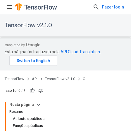
Fazer login
TensorFlow v2.1.0
Esta página foi traduzida pela
API Cloud Translation
.
TensorFlow
API
TensorFlow v2.1.0
C++
Isso foi útil?
Nesta página
Resumo
Atributos públicos
Funções públicas