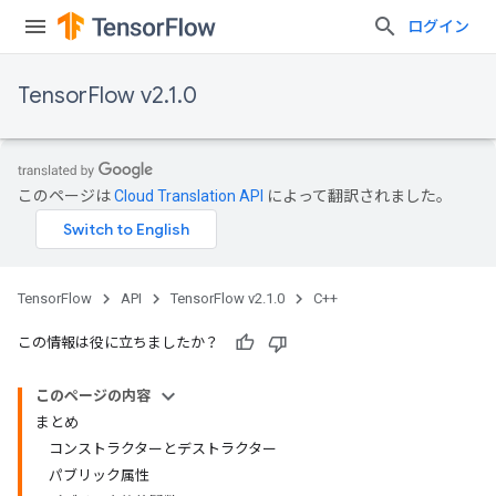
ログイン
TensorFlow v2.1.0
このページは
Cloud Translation API
によって翻訳されました。
TensorFlow
API
TensorFlow v2.1.0
C++
この情報は役に立ちましたか？
このページの内容
まとめ
コンストラクターとデストラクター
パブリック属性