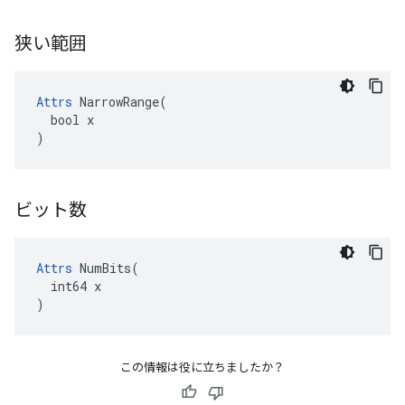
狭い範囲
Attrs
 NarrowRange(

  bool x

)
ビット数
Attrs
 NumBits(

  int64 x

)
この情報は役に立ちましたか？