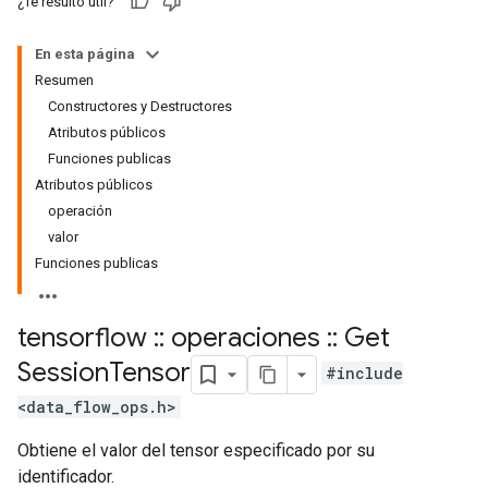
¿Te resultó útil?
En esta página
Resumen
Constructores y Destructores
Atributos públicos
Funciones publicas
Atributos públicos
operación
valor
Funciones publicas
tensorflow
::
operaciones
::
Get
Session
Tensor
#include
<data_flow_ops.h>
Obtiene el valor del tensor especificado por su
identificador.