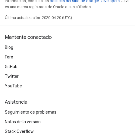
información, consulta las
políticas del sitio de Google Developers
. Java
es una marca registrada de Oracle o sus afiliados.
Última actualización: 2020-04-20 (UTC)
Mantente conectado
Blog
Foro
GitHub
Twitter
YouTube
Asistencia
Seguimiento de problemas
Notas de la versión
Stack Overflow