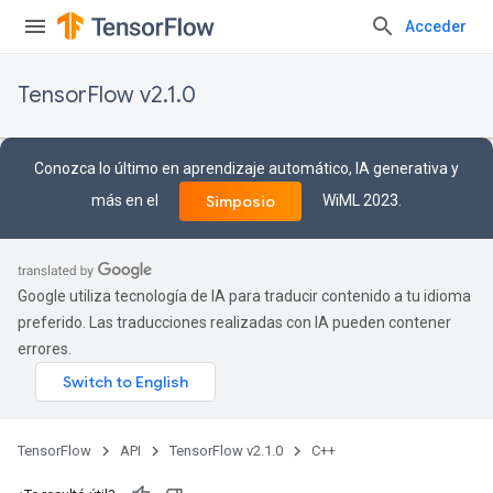
Acceder
TensorFlow v2.1.0
Conozca lo último en aprendizaje automático, IA generativa y
más en el
WiML 2023.
Simposio
Google utiliza tecnología de IA para traducir contenido a tu idioma
preferido. Las traducciones realizadas con IA pueden contener
errores.
TensorFlow
API
TensorFlow v2.1.0
C++