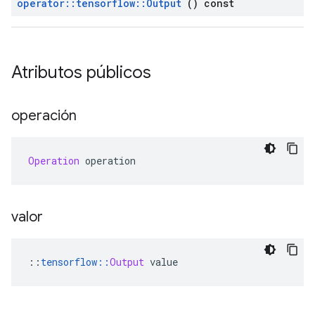
operator
::
tensorflow
::
Output
() const
Atributos públicos
operación
Operation
 operation
valor
::
tensorflow
::
Output
 value