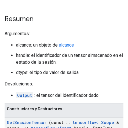
Resumen
Argumentos:
alcance: un objeto de
alcance
handle: el identificador de un tensor almacenado en el
estado de la sesión.
dtype: el tipo de valor de salida.
Devoluciones:
Output
: el tensor del identificador dado.
Constructores y Destructores
Get
Session
Tensor
(const
::
tensorflow
::
Scope
&