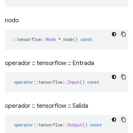
nodo
::
tensorflow
::
Node
*
 node
()
const
operador
::
tensorflow
::
Entrada
operator
::
tensorflow
::
Input
()
const
operador
::
tensorflow
::
Salida
operator
::
tensorflow
::
Output
()
const