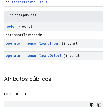
::
tensorflow::Output
Funciones publicas
node
() const
::tensorflow::Node *
operator
::
tensorflow
::
Input
() const
operator
::
tensorflow
::
Output
() const
Atributos públicos
operación