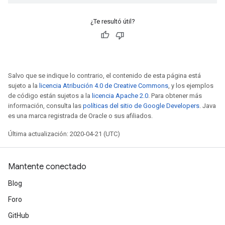
¿Te resultó útil?
Salvo que se indique lo contrario, el contenido de esta página está
sujeto a la
licencia Atribución 4.0 de Creative Commons
, y los ejemplos
de código están sujetos a la
licencia Apache 2.0
. Para obtener más
información, consulta las
políticas del sitio de Google Developers
. Java
es una marca registrada de Oracle o sus afiliados.
Última actualización: 2020-04-21 (UTC)
Mantente conectado
Blog
Foro
GitHub