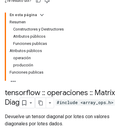
¿Te resultó útil?
En esta página
Resumen
Constructores y Destructores
Atributos públicos
Funciones publicas
Atributos públicos
operación
producción
Funciones publicas
tensorflow
::
operaciones
::
Matrix
Diag
#include <array_ops.h>
Devuelve un tensor diagonal por lotes con valores
diagonales por lotes dados.