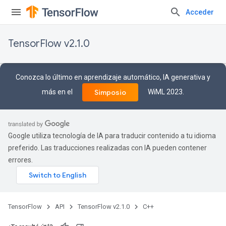
Acceder
TensorFlow v2.1.0
Conozca lo último en aprendizaje automático, IA generativa y
más en el
WiML 2023.
Simposio
Google utiliza tecnología de IA para traducir contenido a tu idioma
preferido. Las traducciones realizadas con IA pueden contener
errores.
TensorFlow
API
TensorFlow v2.1.0
C++