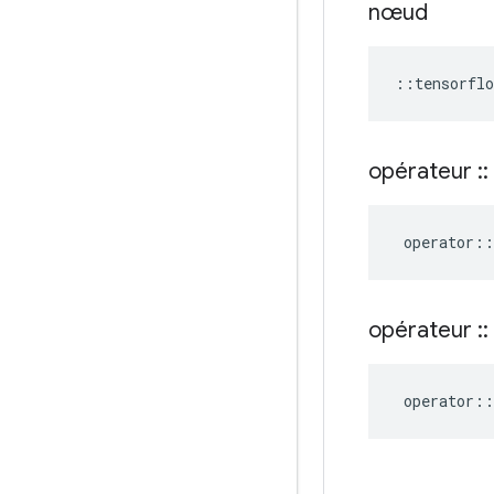
nœud
::
tensorflo
opérateur
::
operator
::
opérateur
::
operator
::