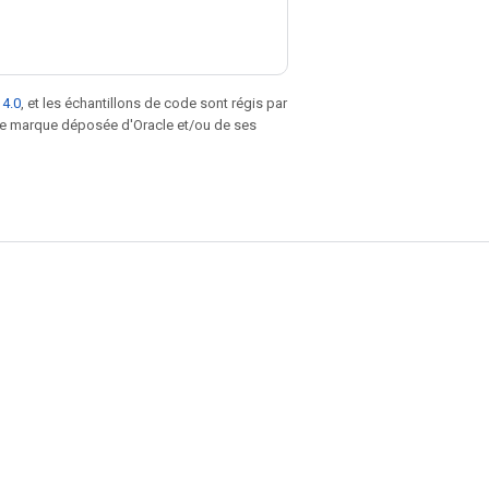
 4.0
, et les échantillons de code sont régis par
une marque déposée d'Oracle et/ou de ses