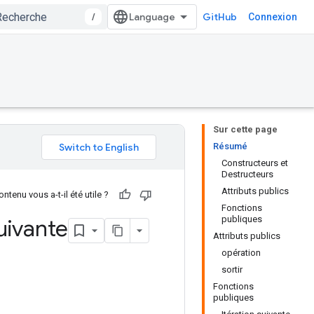
/
GitHub
Connexion
Sur cette page
Résumé
Constructeurs et
Destructeurs
Attributs publics
ntenu vous a-t-il été utile ?
Fonctions
publiques
suivante
Attributs publics
opération
sortir
Fonctions
publiques