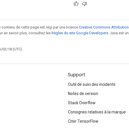
le contenu de cette page est régi par une licence
Creative Commons Attribution
our en savoir plus, consultez les
Règles du site Google Developers
. Java est 
6/02/18 (UTC).
Support
Outil de suivi des incidents
Notes de version
Stack Overflow
Consignes relatives à la marque
Citer TensorFlow