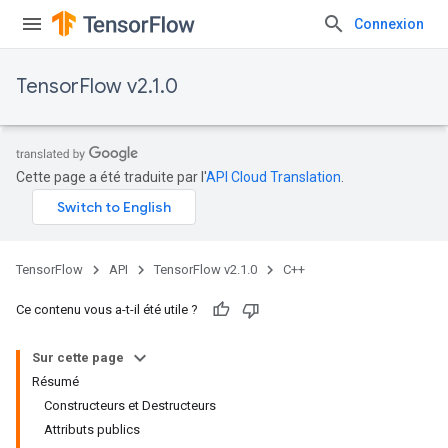
Connexion
TensorFlow v2.1.0
Cette page a été traduite par l'
API Cloud Translation
.
TensorFlow
API
TensorFlow v2.1.0
C++
Ce contenu vous a-t-il été utile ?
Sur cette page
Résumé
Constructeurs et Destructeurs
Attributs publics