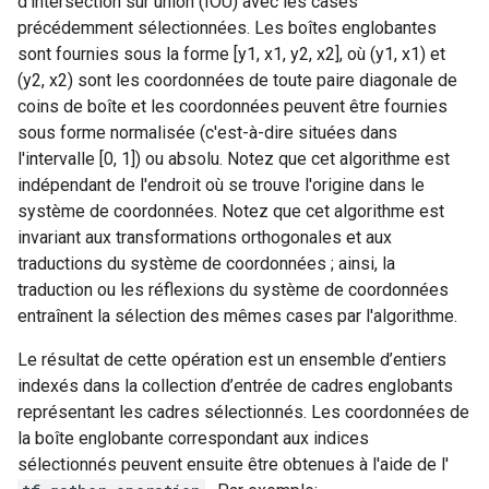
d'intersection sur union (IOU) avec les cases
précédemment sélectionnées. Les boîtes englobantes
sont fournies sous la forme [y1, x1, y2, x2], où (y1, x1) et
(y2, x2) sont les coordonnées de toute paire diagonale de
coins de boîte et les coordonnées peuvent être fournies
sous forme normalisée (c'est-à-dire situées dans
l'intervalle [0, 1]) ou absolu. Notez que cet algorithme est
indépendant de l'endroit où se trouve l'origine dans le
système de coordonnées. Notez que cet algorithme est
invariant aux transformations orthogonales et aux
traductions du système de coordonnées ; ainsi, la
traduction ou les réflexions du système de coordonnées
entraînent la sélection des mêmes cases par l'algorithme.
Le résultat de cette opération est un ensemble d’entiers
indexés dans la collection d’entrée de cadres englobants
représentant les cadres sélectionnés. Les coordonnées de
la boîte englobante correspondant aux indices
sélectionnés peuvent ensuite être obtenues à l'aide de l'