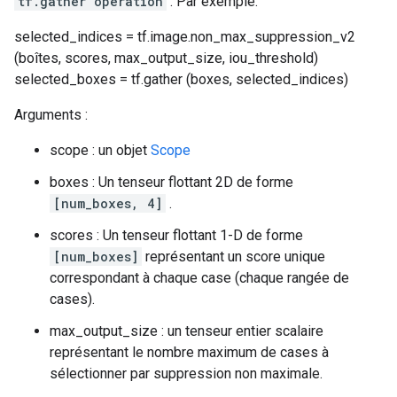
tf.gather operation
. Par exemple:
selected_indices = tf.image.non_max_suppression_v2
(boîtes, scores, max_output_size, iou_threshold)
selected_boxes = tf.gather (boxes, selected_indices)
Arguments :
scope : un objet
Scope
boxes : Un tenseur flottant 2D de forme
[num_boxes, 4]
.
scores : Un tenseur flottant 1-D de forme
[num_boxes]
représentant un score unique
correspondant à chaque case (chaque rangée de
cases).
max_output_size : un tenseur entier scalaire
représentant le nombre maximum de cases à
sélectionner par suppression non maximale.