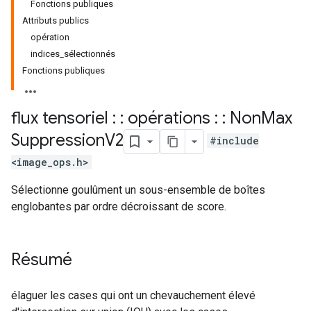
Fonctions publiques
Attributs publics
opération
indices_sélectionnés
Fonctions publiques
flux tensoriel : : opérations : : Non
Max
Suppression
V2
#include
<image_ops.h>
Sélectionne goulûment un sous-ensemble de boîtes
englobantes par ordre décroissant de score.
Résumé
élaguer les cases qui ont un chevauchement élevé