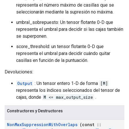
representa el número máximo de casillas que se
seleccionarán mediante la supresión no máxima.
umbral_sobrepuesto: Un tensor flotante 0-D que
representa el umbral para decidir si las cajas también
se superponen.
score_threshold: un tensor flotante 0-D que
representa el umbral para decidir cuándo quitar
casillas en función de la puntuación.
Devoluciones:
Output
: Un tensor entero 1-D de forma
[M]
representa los índices seleccionados del tensor de
cajas, donde
M <= max_output_size
.
Constructores y Destructores
Non
Max
Suppression
With
Overlaps
(const
::