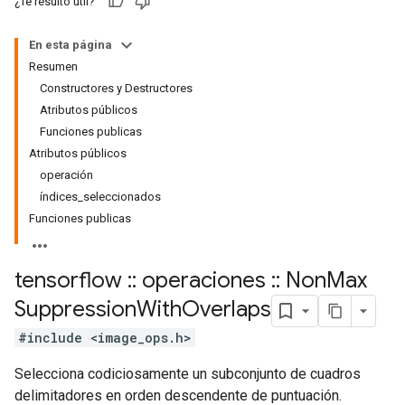
¿Te resultó útil?
En esta página
Resumen
Constructores y Destructores
Atributos públicos
Funciones publicas
Atributos públicos
operación
índices_seleccionados
Funciones publicas
tensorflow
::
operaciones
::
Non
Max
Suppression
With
Overlaps
#include <image_ops.h>
Selecciona codiciosamente un subconjunto de cuadros
delimitadores en orden descendente de puntuación.