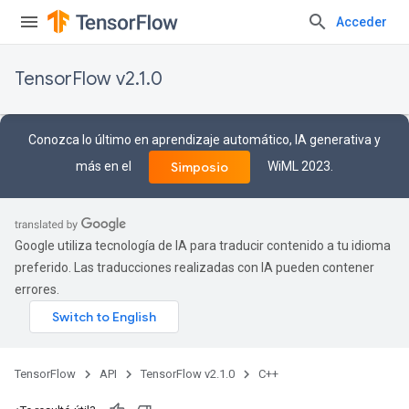
Acceder
TensorFlow v2.1.0
Conozca lo último en aprendizaje automático, IA generativa y
más en el
WiML 2023.
Simposio
Google utiliza tecnología de IA para traducir contenido a tu idioma
preferido. Las traducciones realizadas con IA pueden contener
errores.
TensorFlow
API
TensorFlow v2.1.0
C++