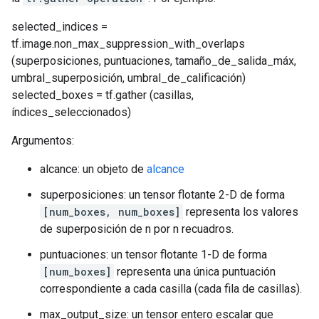
selected_indices =
tf.image.non_max_suppression_with_overlaps
(superposiciones, puntuaciones, tamaño_de_salida_máx,
umbral_superposición, umbral_de_calificación)
selected_boxes = tf.gather (casillas,
índices_seleccionados)
Argumentos:
alcance: un objeto de
alcance
superposiciones: un tensor flotante 2-D de forma
[num_boxes, num_boxes]
representa los valores
de superposición de n por n recuadros.
puntuaciones: un tensor flotante 1-D de forma
[num_boxes]
representa una única puntuación
correspondiente a cada casilla (cada fila de casillas).
max_output_size: un tensor entero escalar que