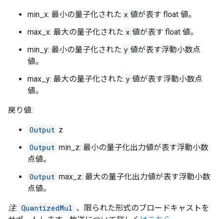
min_x: 最小の量子化された
x
値が表す float 値。
max_x: 最大の量子化された
x
値が表す float 値。
min_y: 最小の量子化された
y
値が表す浮動小数点
値。
max_y: 最大の量子化された
y
値が表す浮動小数点
値。
戻り値:
Output
z
Output
min_z: 最小の量子化出力値が表す浮動小数
点値。
Output
max_z: 最大の量子化出力値が表す浮動小数
点値。
注
:
QuantizedMul
、限られた形式のブロードキャストを