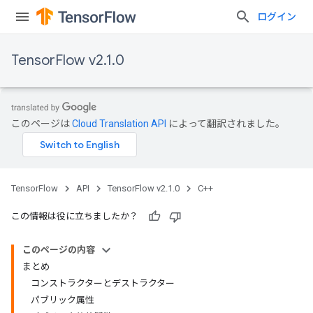
ログイン
TensorFlow v2.1.0
このページは
Cloud Translation API
によって翻訳されました。
TensorFlow
API
TensorFlow v2.1.0
C++
この情報は役に立ちましたか？
このページの内容
まとめ
コンストラクターとデストラクター
パブリック属性