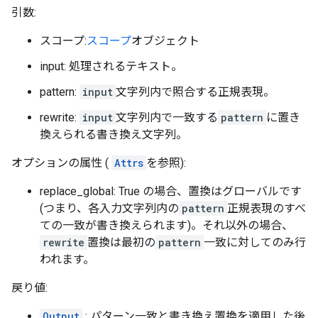
引数:
スコープ:
スコープ
オブジェクト
input: 処理されるテキスト。
pattern:
input
文字列内で照合する正規表現。
rewrite:
input
文字列内で一致する
pattern
に置き
換えられる書き換え文字列。
オプションの属性 (
Attrs
を参照):
replace_global: True の場合、置換はグローバルです
(つまり、各入力文字列内の
pattern
正規表現のすべ
ての一致が書き換えられます)。それ以外の場合、
rewrite
置換は最初の
pattern
一致に対してのみ行
われます。
戻り値:
Output
: パターン一致と書き換え置換を適用した後