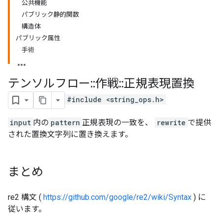
公共機能
パブリック静的関数
構造体
パブリック属性
手術
テンソルフロー
::
作戦
::
正規表現置換
#include <string_ops.h>
input
内の
pattern
正規表現の一致を、
rewrite
で提供
された置換文字列に置き換えます。
まとめ
re2 構文 (
https://github.com/google/re2/wiki/Syntax
) に
従います。