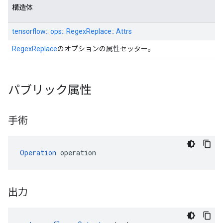
構造体
tensorflow:: ops:: RegexReplace:: Attrs
RegexReplace
のオプションの属性セッター。
パブリック属性
手術
Operation
 operation
出力