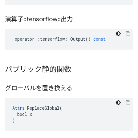
演算子
::
tensorflow
::
出力
operator
::
tensorflow
::
Output
()
const
パブリック静的関数
グローバルを置き換える
Attrs
 ReplaceGlobal(

  bool x

)