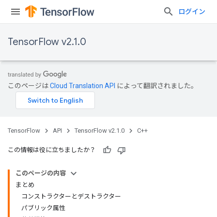
ログイン
TensorFlow v2.1.0
このページは
Cloud Translation API
によって翻訳されました。
TensorFlow
API
TensorFlow v2.1.0
C++
この情報は役に立ちましたか？
このページの内容
まとめ
コンストラクターとデストラクター
パブリック属性