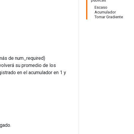
publicas
Escaso
Acumulador
Tomar Gradiente
 más de num_required)
volverá su promedio de los
istrado en el acumulador en 1 y
egado.