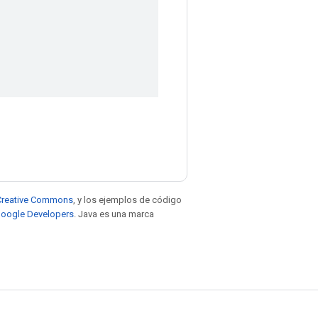
e Creative Commons
, y los ejemplos de código
 Google Developers
. Java es una marca