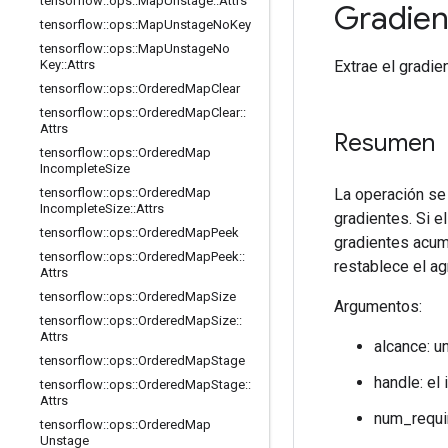
tensorflow
::
ops
::
Map
Unstage
::
Attrs
Gradien
tensorflow
::
ops
::
Map
Unstage
No
Key
tensorflow
::
ops
::
Map
Unstage
No
Extrae el gradi
Key
::
Attrs
tensorflow
::
ops
::
Ordered
Map
Clear
tensorflow
::
ops
::
Ordered
Map
Clear
::
Attrs
Resumen
tensorflow
::
ops
::
Ordered
Map
Incomplete
Size
La operación se
tensorflow
::
ops
::
Ordered
Map
Incomplete
Size
::
Attrs
gradientes. Si 
tensorflow
::
ops
::
Ordered
Map
Peek
gradientes acum
tensorflow
::
ops
::
Ordered
Map
Peek
::
restablece el ag
Attrs
tensorflow
::
ops
::
Ordered
Map
Size
Argumentos:
tensorflow
::
ops
::
Ordered
Map
Size
::
Attrs
alcance: u
tensorflow
::
ops
::
Ordered
Map
Stage
handle: el
tensorflow
::
ops
::
Ordered
Map
Stage
::
Attrs
num_requir
tensorflow
::
ops
::
Ordered
Map
Unstage