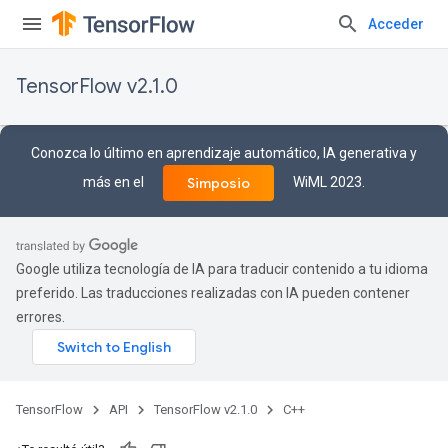
Acceder
TensorFlow v2.1.0
Conozca lo último en aprendizaje automático, IA generativa y
más en el
WiML 2023.
Simposio
Google utiliza tecnología de IA para traducir contenido a tu idioma
preferido. Las traducciones realizadas con IA pueden contener
errores.
TensorFlow
API
TensorFlow v2.1.0
C++