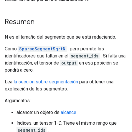
Resumen
N es el tamaño del segmento que se está reduciendo.
Como
SparseSegmentSqrtN
, pero permite los
identificadores que faltan en el
segment_ids
. Si falta una
identificación, el tensor de
output
en esa posición se
pondrá a cero.
Lea
la sección sobre segmentación
para obtener una
explicación de los segmentos.
Argumentos:
alcance: un objeto de
alcance
índices: un tensor 1-D. Tiene el mismo rango que
segment_ids
.