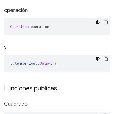
operación
Operation
 operation
y
::
tensorflow
::
Output
 y
Funciones publicas
Cuadrado