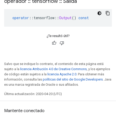
operador
::
tensorflow
::
Salida
operator
::
tensorflow
::
Output
()
const
¿Te resultó útil?
Salvo que se indique lo contrario, el contenido de esta página está
sujeto a la
licencia Atribución 4.0 de Creative Commons
, y los ejemplos
de código están sujetos a la
licencia Apache 2.0
. Para obtener más
información, consulta las
políticas del sitio de Google Developers
. Java
es una marca registrada de Oracle o sus afiliados.
Última actualización: 2020-04-20 (UTC)
Mantente conectado