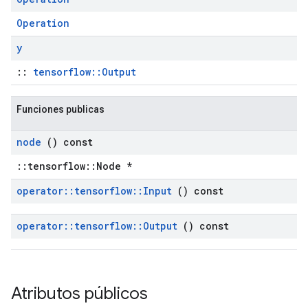
Operation
y
::
tensorflow::Output
Funciones publicas
node
() const
::tensorflow::Node *
operator
::
tensorflow
::
Input
() const
operator
::
tensorflow
::
Output
() const
Atributos públicos