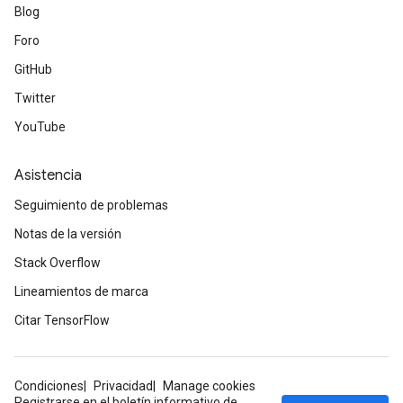
Blog
Foro
GitHub
Twitter
YouTube
Asistencia
Seguimiento de problemas
Notas de la versión
Stack Overflow
Lineamientos de marca
Citar TensorFlow
Condiciones
Privacidad
Manage cookies
Registrarse en el boletín informativo de