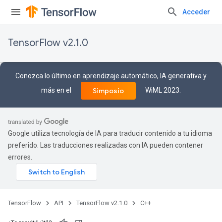
Acceder
TensorFlow v2.1.0
Conozca lo último en aprendizaje automático, IA generativa y
más en el
WiML 2023.
Simposio
Google utiliza tecnología de IA para traducir contenido a tu idioma
preferido. Las traducciones realizadas con IA pueden contener
errores.
TensorFlow
API
TensorFlow v2.1.0
C++