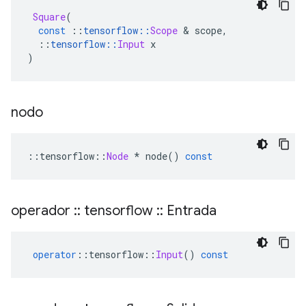
Square
(
const
::
tensorflow
::
Scope
&
 scope
,
::
tensorflow
::
Input
 x
)
nodo
::
tensorflow
::
Node
*
 node
()
const
operador
::
tensorflow
::
Entrada
operator
::
tensorflow
::
Input
()
const