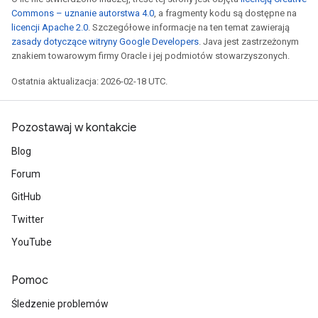
Commons – uznanie autorstwa 4.0
, a fragmenty kodu są dostępne na
licencji Apache 2.0
. Szczegółowe informacje na ten temat zawierają
zasady dotyczące witryny Google Developers
. Java jest zastrzeżonym
znakiem towarowym firmy Oracle i jej podmiotów stowarzyszonych.
Ostatnia aktualizacja: 2026-02-18 UTC.
Pozostawaj w kontakcie
Blog
Forum
GitHub
Twitter
YouTube
Pomoc
Śledzenie problemów