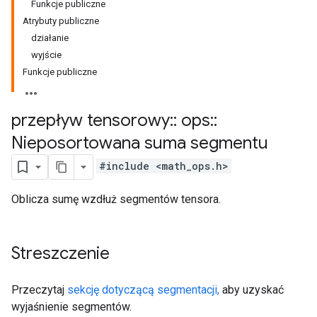
Funkcje publiczne
Atrybuty publiczne
działanie
wyjście
Funkcje publiczne
przepływ tensorowy
::
ops
::
Nieposortowana suma segmentu
#include <math_ops.h>
Oblicza sumę wzdłuż segmentów tensora.
Streszczenie
Przeczytaj
sekcję dotyczącą segmentacji,
aby uzyskać
wyjaśnienie segmentów.