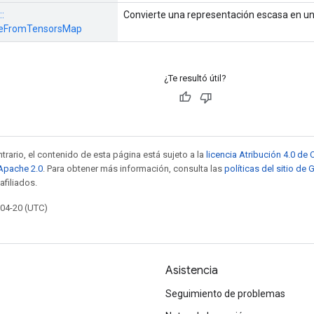
::
Convierte una representación escasa en un
eFromTensorsMap
¿Te resultó útil?
trario, el contenido de esta página está sujeto a la
licencia Atribución 4.0 d
 Apache 2.0
. Para obtener más información, consulta las
políticas del sitio de
afiliados.
-04-20 (UTC)
Asistencia
Seguimiento de problemas