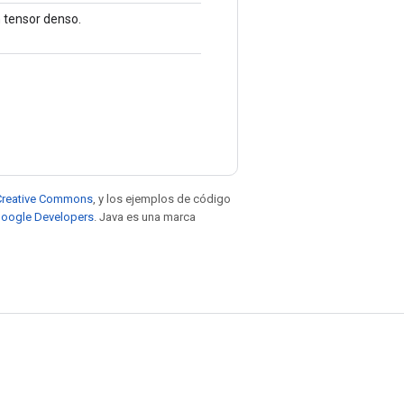
 tensor denso.
e Creative Commons
, y los ejemplos de código
 Google Developers
. Java es una marca