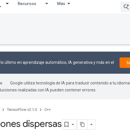
Recursos
Más
lo último en aprendizaje automático, IA generativa y más en el
S
Google utiliza tecnología de IA para traducir contenido a tu idioma
aducciones realizadas con IA pueden contener errores.
TensorFlow v2.1.0
C++
ones dispersas