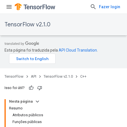
Fazer login
TensorFlow v2.1.0
Esta página foi traduzida pela
API Cloud Translation
.
TensorFlow
API
TensorFlow v2.1.0
C++
Isso foi útil?
Nesta página
Resumo
Atributos públicos
Funções públicas