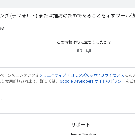
ング (デフォルト) または推論のためであることを示すブール
ue
この情報は役に立ちましたか？
のページのコンテンツは
クリエイティブ・コモンズの表示 4.0 ライセンス
によ
より使用許諾されます。詳しくは、
Google Developers サイトのポリシー
をご覧
TC。
サポート