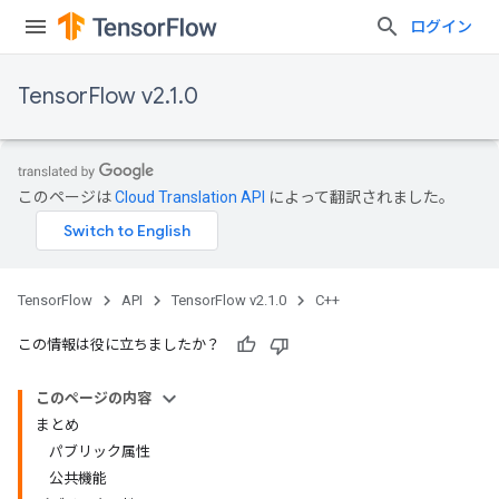
ログイン
TensorFlow v2.1.0
このページは
Cloud Translation API
によって翻訳されました。
TensorFlow
API
TensorFlow v2.1.0
C++
この情報は役に立ちましたか？
このページの内容
まとめ
パブリック属性
公共機能