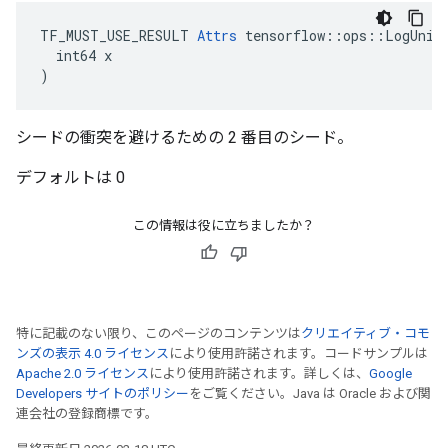
TF_MUST_USE_RESULT 
Attrs
 tensorflow::ops::LogUnifo
  int64 x

)
シードの衝突を避けるための 2 番目のシード。
デフォルトは 0
この情報は役に立ちましたか？
特に記載のない限り、このページのコンテンツは
クリエイティブ・コモ
ンズの表示 4.0 ライセンス
により使用許諾されます。コードサンプルは
Apache 2.0 ライセンス
により使用許諾されます。詳しくは、
Google
Developers サイトのポリシー
をご覧ください。Java は Oracle および関
連会社の登録商標です。