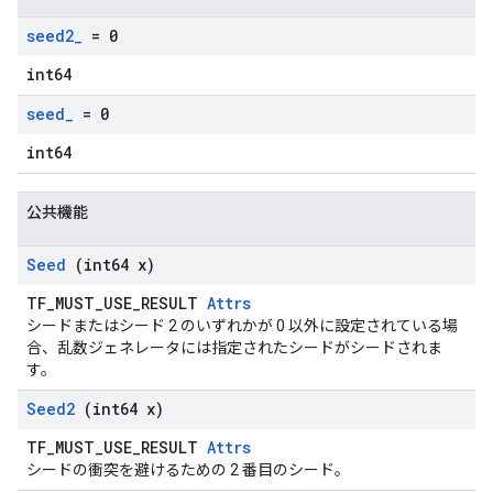
seed2
_
= 0
int64
seed
_
= 0
int64
公共機能
Seed
(int64 x)
TF_MUST_USE_RESULT
Attrs
シードまたはシード 2 のいずれかが 0 以外に設定されている場
合、乱数ジェネレータには指定されたシードがシードされま
す。
Seed2
(int64 x)
TF_MUST_USE_RESULT
Attrs
シードの衝突を避けるための 2 番目のシード。