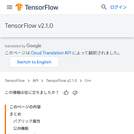
ログイン
TensorFlow v2.1.0
このページは
Cloud Translation API
によって翻訳されました。
TensorFlow
API
TensorFlow v2.1.0
C++
この情報は役に立ちましたか？
このページの内容
まとめ
パブリック属性
公共機能