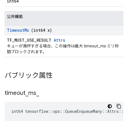
int64
公共機能
Timeout
Ms
(int64 x)
TF_MUST_USE_RESULT
Attrs
キューが満杯すぎる場合、この操作は最大 timeout_ms ミリ秒
間ブロックされます。
パブリック属性
timeout
_
ms
_
int64 tensorflow::ops::QueueEnqueueMany::Attrs::t