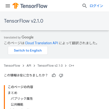
ログイン
TensorFlow v2.1.0
このページは
Cloud Translation API
によって翻訳されました。
TensorFlow
API
TensorFlow v2.1.0
C++
この情報は役に立ちましたか？
このページの内容
まとめ
パブリック属性
公共機能