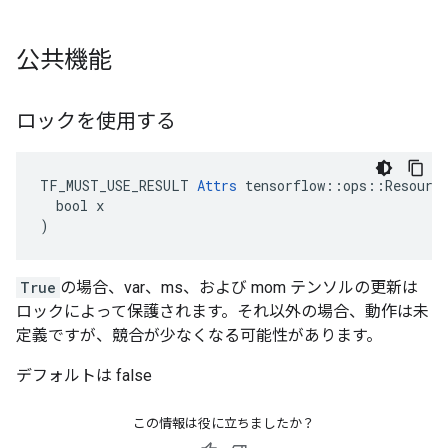
公共機能
ロックを使用する
TF_MUST_USE_RESULT 
Attrs
 tensorflow::ops::Resource
  bool x

)
True
の場合、var、ms、および mom テンソルの更新は
ロックによって保護されます。それ以外の場合、動作は未
定義ですが、競合が少なくなる可能性があります。
デフォルトは false
この情報は役に立ちましたか？