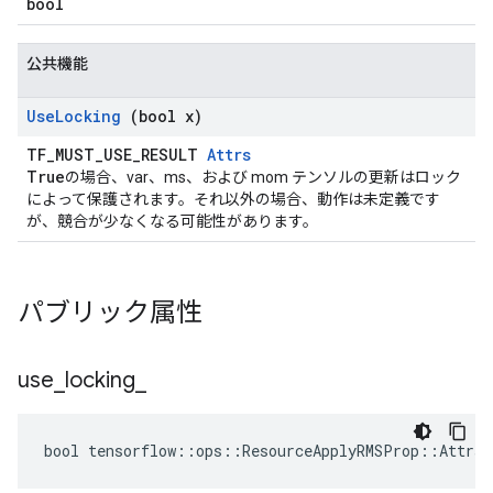
bool
公共機能
Use
Locking
(bool x)
TF_MUST_USE_RESULT
Attrs
True
の場合、var、ms、および mom テンソルの更新はロック
によって保護されます。それ以外の場合、動作は未定義です
が、競合が少なくなる可能性があります。
パブリック属性
use
_
locking
_
bool tensorflow::ops::ResourceApplyRMSProp::Attrs: