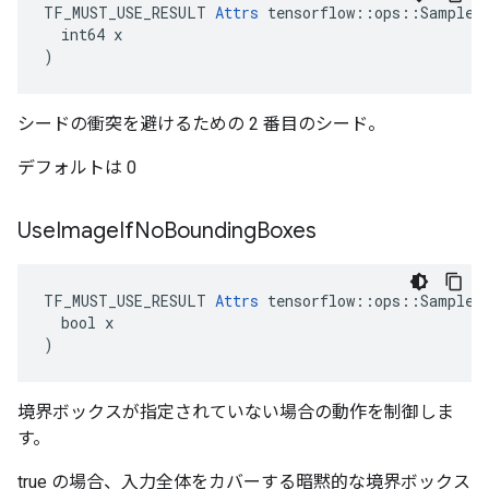
TF_MUST_USE_RESULT 
Attrs
 tensorflow::ops::SampleDi
  int64 x

)
シードの衝突を避けるための 2 番目のシード。
デフォルトは 0
Use
Image
If
No
Bounding
Boxes
TF_MUST_USE_RESULT 
Attrs
 tensorflow::ops::SampleDi
  bool x

)
境界ボックスが指定されていない場合の動作を制御しま
す。
true の場合、入力全体をカバーする暗黙的な境界ボックス