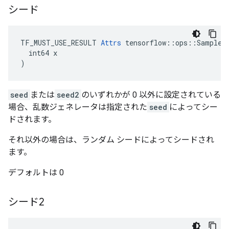
シード
TF_MUST_USE_RESULT 
Attrs
 tensorflow::ops::SampleDi
  int64 x

)
seed
または
seed2
のいずれかが 0 以外に設定されている
場合、乱数ジェネレータは指定された
seed
によってシー
ドされます。
それ以外の場合は、ランダム シードによってシードされ
ます。
デフォルトは 0
シード2