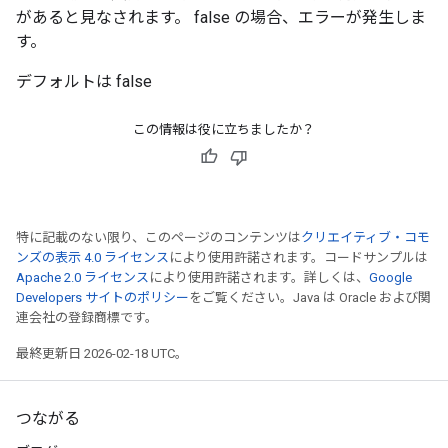
があると見なされます。 false の場合、エラーが発生しま
す。
デフォルトは false
この情報は役に立ちましたか？
特に記載のない限り、このページのコンテンツは
クリエイティブ・コモ
ンズの表示 4.0 ライセンス
により使用許諾されます。コードサンプルは
Apache 2.0 ライセンス
により使用許諾されます。詳しくは、
Google
Developers サイトのポリシー
をご覧ください。Java は Oracle および関
連会社の登録商標です。
最終更新日 2026-02-18 UTC。
つながる