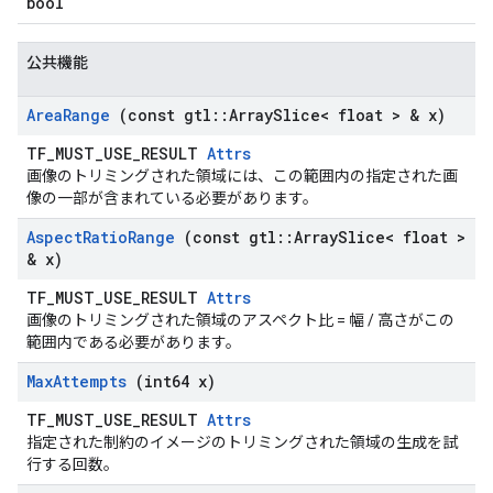
bool
公共機能
Area
Range
(const gtl
::
Array
Slice< float > & x)
TF_MUST_USE_RESULT
Attrs
画像のトリミングされた領域には、この範囲内の指定された画
像の一部が含まれている必要があります。
Aspect
Ratio
Range
(const gtl
::
Array
Slice< float >
& x)
TF_MUST_USE_RESULT
Attrs
画像のトリミングされた領域のアスペクト比 = 幅 / 高さがこの
範囲内である必要があります。
Max
Attempts
(int64 x)
TF_MUST_USE_RESULT
Attrs
指定された制約のイメージのトリミングされた領域の生成を試
行する回数。