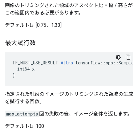
画像のトリミングされた領域のアスペクト比 = 幅 / 高さが
この範囲内である必要があります。
デフォルトは [0.75、1.33]
最大試行数
TF_MUST_USE_RESULT 
Attrs
 tensorflow::ops::SampleDi
  int64 x

)
指定された制約のイメージのトリミングされた領域の生成
を試行する回数。
max_attempts
回の失敗の後、イメージ全体を返します。
デフォルトは 100