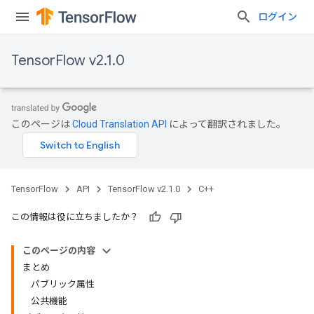
ログイン
TensorFlow v2.1.0
このページは
Cloud Translation API
によって翻訳されました。
TensorFlow
API
TensorFlow v2.1.0
C++
この情報は役に立ちましたか？
このページの内容
まとめ
パブリック属性
公共機能