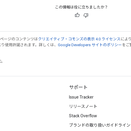
この情報は役に立ちましたか？
のページのコンテンツは
クリエイティブ・コモンズの表示 4.0 ライセンス
によ
より使用許諾されます。詳しくは、
Google Developers サイトのポリシー
をご覧
TC。
サポート
Issue Tracker
リリースノート
Stack Overflow
ブランドの取り扱いガイドライン