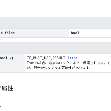
= false
bool
ool x)
TF_MUST_USE_RESULT
Attrs
True の場合、追加はロックによって保護されます。
が、競合が少なくなる可能性があります。
ク属性
_