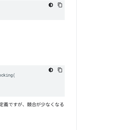
cking(

未定義ですが、競合が少なくなる