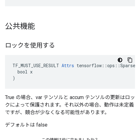
公共機能
ロックを使用する
TF_MUST_USE_RESULT 
Attrs
 tensorflow::ops::SparseAp
  bool x

)
True の場合、var テンソルと accum テンソルの更新はロッ
クによって保護されます。それ以外の場合、動作は未定義
ですが、競合が少なくなる可能性があります。
デフォルトは false
この情報は役に立ちましたか？