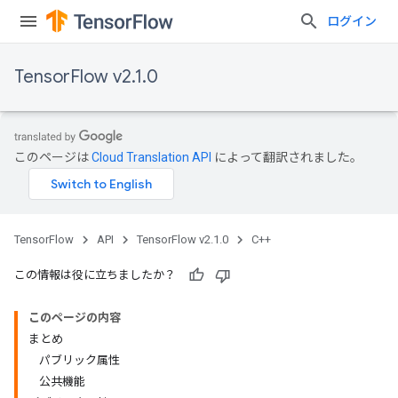
ログイン
TensorFlow v2.1.0
このページは
Cloud Translation API
によって翻訳されました。
TensorFlow
API
TensorFlow v2.1.0
C++
この情報は役に立ちましたか？
このページの内容
まとめ
パブリック属性
公共機能