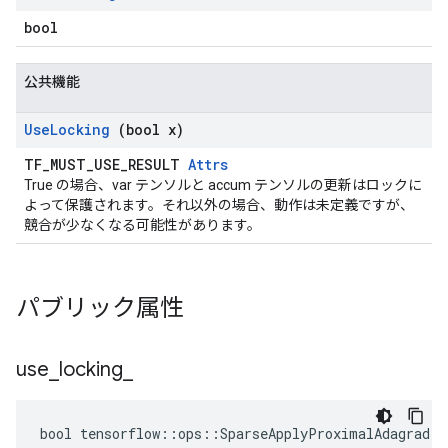
bool
公共機能
Use
Locking
(bool x)
TF_MUST_USE_RESULT
Attrs
True の場合、var テンソルと accum テンソルの更新はロックに
よって保護されます。それ以外の場合、動作は未定義ですが、
競合が少なくなる可能性があります。
パブリック属性
use
_
locking
_
bool tensorflow::ops::SparseApplyProximalAdagrad::