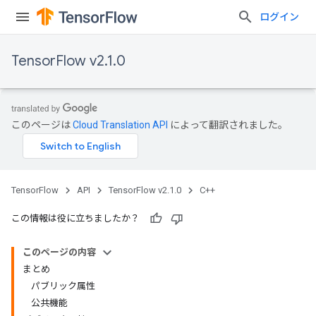
ログイン
TensorFlow v2.1.0
このページは
Cloud Translation API
によって翻訳されました。
TensorFlow
API
TensorFlow v2.1.0
C++
この情報は役に立ちましたか？
このページの内容
まとめ
パブリック属性
公共機能