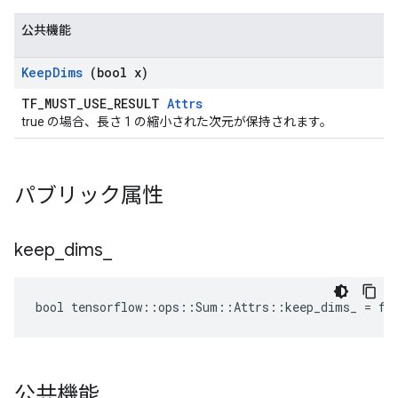
公共機能
Keep
Dims
(bool x)
TF_MUST_USE_RESULT
Attrs
true の場合、長さ 1 の縮小された次元が保持されます。
パブリック属性
keep
_
dims
_
bool tensorflow::ops::Sum::Attrs::keep_dims_ = fa
公共機能