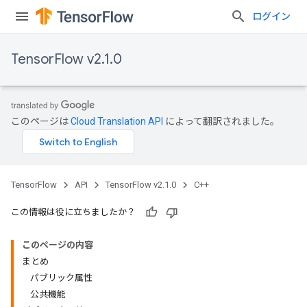
ログイン
TensorFlow v2.1.0
このページは
Cloud Translation API
によって翻訳されました。
TensorFlow
API
TensorFlow v2.1.0
C++
この情報は役に立ちましたか？
このページの内容
まとめ
パブリック属性
公共機能