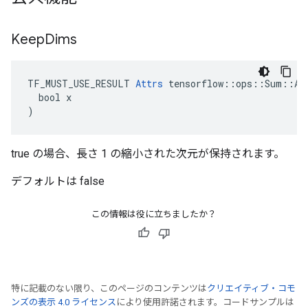
Keep
Dims
TF_MUST_USE_RESULT 
Attrs
 tensorflow::ops::Sum::Att
  bool x

)
true の場合、長さ 1 の縮小された次元が保持されます。
デフォルトは false
この情報は役に立ちましたか？
特に記載のない限り、このページのコンテンツは
クリエイティブ・コモ
ンズの表示 4.0 ライセンス
により使用許諾されます。コードサンプルは