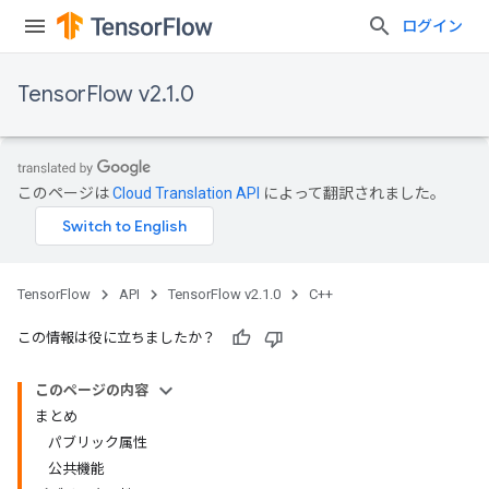
ログイン
TensorFlow v2.1.0
このページは
Cloud Translation API
によって翻訳されました。
TensorFlow
API
TensorFlow v2.1.0
C++
この情報は役に立ちましたか？
このページの内容
まとめ
パブリック属性
公共機能