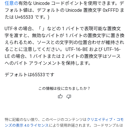
任意の
有効な Unicode コードポイントを使用できます。デ
フォルト値は、デフォルトの Unicode 置換文字 0xFFFD ま
たは U+65533 です。)
UTF-8 の場合、「 」などの 1 バイトで表現可能な置換文
字を渡すと、無効なバイトが 1 バイトの置換文字に置き換
えられるため、ソースとの文字列の位置合わせが維持され
ることに注意してください。 UTF-16-BE および UTF-16-
LE の場合、1 バイトまたは 2 バイトの置換文字はソース
へのバイト アラインメントを保持します。
デフォルトは65533です
この情報は役に立ちましたか？
特に記載のない限り、このページのコンテンツは
クリエイティブ・コモ
ンズの表示 4.0 ライセンス
により使用許諾されます。コードサンプルは