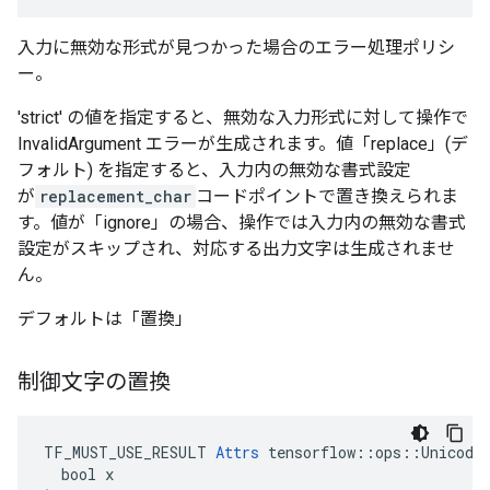
入力に無効な形式が見つかった場合のエラー処理ポリシ
ー。
'strict' の値を指定すると、無効な入力形式に対して操作で
InvalidArgument エラーが生成されます。値「replace」(デ
フォルト) を指定すると、入力内の無効な書式設定
が
replacement_char
コードポイントで置き換えられま
す。値が「ignore」の場合、操作では入力内の無効な書式
設定がスキップされ、対応する出力文字は生成されませ
ん。
デフォルトは「置換」
制御文字の置換
TF_MUST_USE_RESULT 
Attrs
 tensorflow::ops::UnicodeT
  bool x
