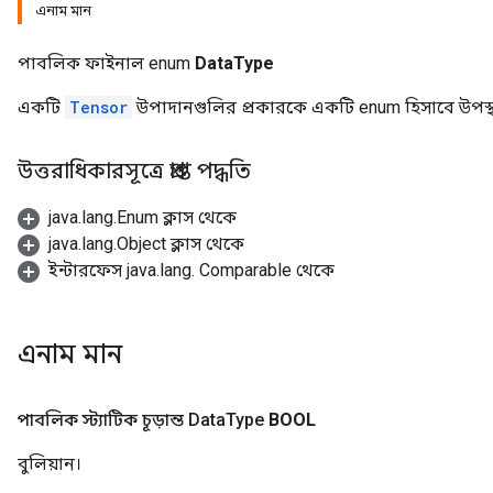
এনাম মান
পাবলিক ফাইনাল enum
DataType
একটি
Tensor
উপাদানগুলির প্রকারকে একটি enum হিসাবে উপস্
উত্তরাধিকারসূত্রে প্রাপ্ত পদ্ধতি
java.lang.Enum ক্লাস থেকে
java.lang.Object ক্লাস থেকে
ইন্টারফেস java.lang. Comparable থেকে
এনাম মান
পাবলিক স্ট্যাটিক চূড়ান্ত Data
Type
BOOL
বুলিয়ান।