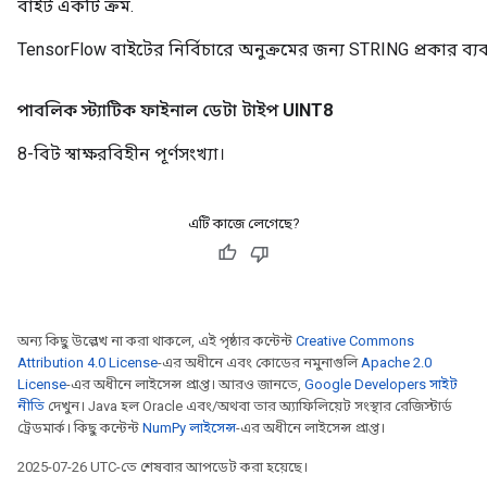
বাইট একটি ক্রম.
TensorFlow বাইটের নির্বিচারে অনুক্রমের জন্য STRING প্রকার ব্
পাবলিক স্ট্যাটিক ফাইনাল ডেটা টাইপ
UINT8
8-বিট স্বাক্ষরবিহীন পূর্ণসংখ্যা।
এটি কাজে লেগেছে?
অন্য কিছু উল্লেখ না করা থাকলে, এই পৃষ্ঠার কন্টেন্ট
Creative Commons
Attribution 4.0 License
-এর অধীনে এবং কোডের নমুনাগুলি
Apache 2.0
License
-এর অধীনে লাইসেন্স প্রাপ্ত। আরও জানতে,
Google Developers সাইট
নীতি
দেখুন। Java হল Oracle এবং/অথবা তার অ্যাফিলিয়েট সংস্থার রেজিস্টার্ড
ট্রেডমার্ক। কিছু কন্টেন্ট
NumPy লাইসেন্স
-এর অধীনে লাইসেন্স প্রাপ্ত।
2025-07-26 UTC-তে শেষবার আপডেট করা হয়েছে।