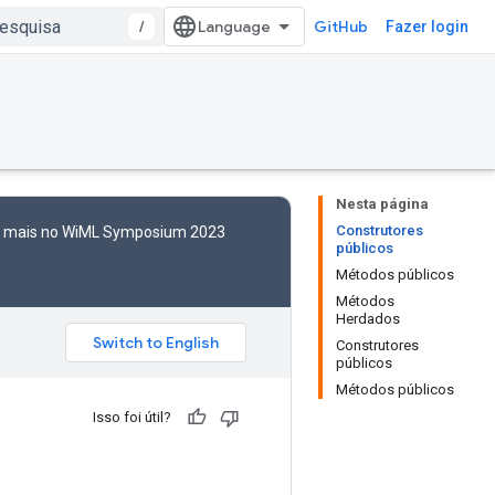
/
GitHub
Fazer login
Nesta página
Construtores
to mais no WiML Symposium 2023
públicos
Métodos públicos
Métodos
Herdados
Construtores
públicos
Métodos públicos
Isso foi útil?