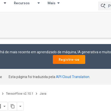
Recursos
Mais
 há de mais recente em aprendizado de máquina, IA generativa e mui
Registre-se
Esta página foi traduzida pela
API Cloud Translation
.
TensorFlow v2.10.1
Java