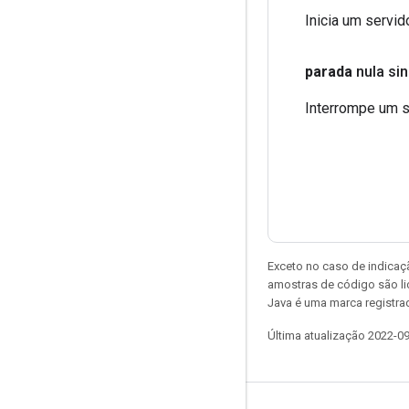
Inicia um servi
parada
nula si
Interrompe um 
Exceto no caso de indicaç
amostras de código são l
Java é uma marca registra
Última atualização 2022-0