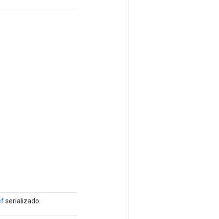
ef
serializado.