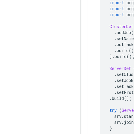
import
 org
import
 org
import
 org
ClusterDef
.
addJob
(
.
setName
.
putTask
.
build
()
).
build
()
ServerDef
 
.
setClus
.
setJobN
.
setTask
.
setProt
.
build
();
try
(
Serve
   srv
.
star
   srv
.
join
}