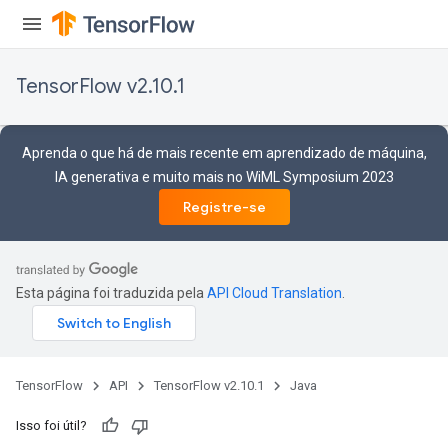
TensorFlow v2.10.1
Aprenda o que há de mais recente em aprendizado de máquina,
IA generativa e muito mais no WiML Symposium 2023
Registre-se
Esta página foi traduzida pela
API Cloud Translation
.
TensorFlow
API
TensorFlow v2.10.1
Java
Isso foi útil?