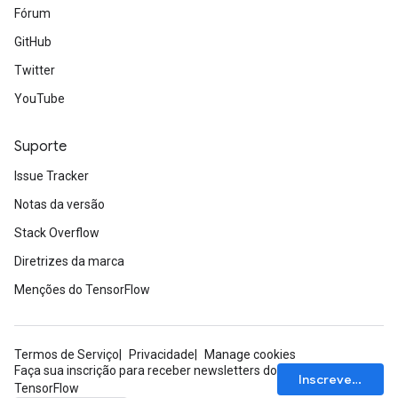
Fórum
GitHub
Twitter
YouTube
Suporte
Issue Tracker
Notas da versão
Stack Overflow
Diretrizes da marca
Menções do TensorFlow
Termos de Serviço
Privacidade
Manage cookies
Faça sua inscrição para receber newsletters do
Inscrever-se
TensorFlow