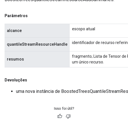
Parâmetros
escopo atual
alcance
identificador de recurso refe
quantileStreamResourceHandle
fragmento; Lista de Tensor de
resumos
um único recurso.
Devoluções
uma nova instância de BoostedTreesQuantileStreamR
Isso foi útil?