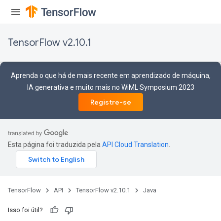
TensorFlow v2.10.1
source
Aprenda o que há de mais recente em aprendizado de máquina,
IA generativa e muito mais no WiML Symposium 2023
Registre-se
leOp
Esta página foi traduzida pela
API Cloud Translation
.
TensorFlow
API
TensorFlow v2.10.1
Java
Isso foi útil?