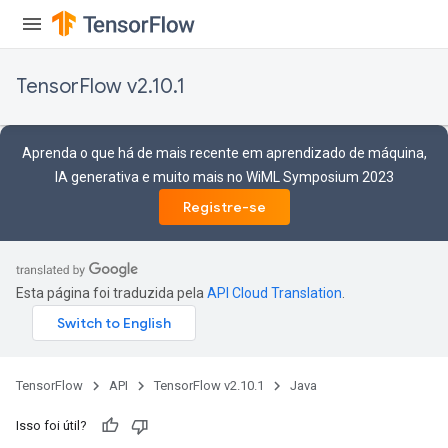
TensorFlow v2.10.1
Aprenda o que há de mais recente em aprendizado de máquina,
IA generativa e muito mais no WiML Symposium 2023
Registre-se
Esta página foi traduzida pela
API Cloud Translation
.
TensorFlow
API
TensorFlow v2.10.1
Java
Isso foi útil?