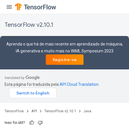
TensorFlow v2.10.1
Aprenda o que há de mais recente em aprendizado de máquina,
IA generativa e muito mais no WiML Symposium 2023
Registre-se
Esta página foi traduzida pela
API Cloud Translation
.
TensorFlow
API
TensorFlow v2.10.1
Java
Isso foi útil?