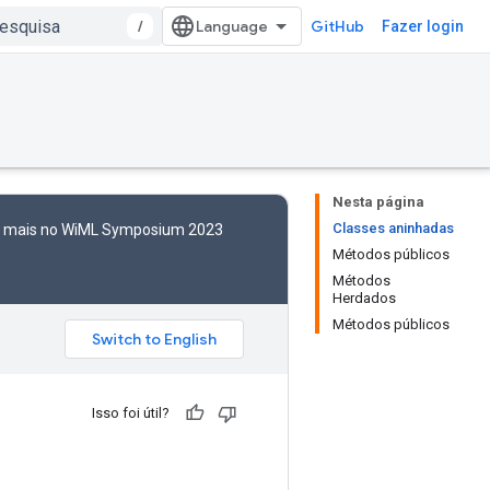
/
GitHub
Fazer login
Nesta página
Classes aninhadas
to mais no WiML Symposium 2023
Métodos públicos
Métodos
Herdados
Métodos públicos
Isso foi útil?