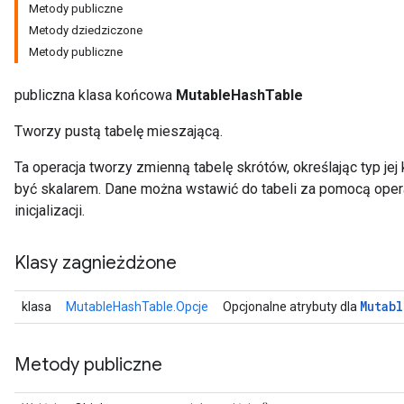
Metody publiczne
Metody dziedziczone
Metody publiczne
publiczna klasa końcowa
MutableHashTable
Tworzy pustą tabelę mieszającą.
Ta operacja tworzy zmienną tabelę skrótów, określając typ jej
być skalarem. Dane można wstawić do tabeli za pomocą operac
inicjalizacji.
Klasy zagnieżdżone
Mutabl
klasa
MutableHashTable.Opcje
Opcjonalne atrybuty dla
Metody publiczne