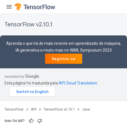
TensorFlow v2.10.1
Aprenda o que há de mais recente em aprendizado de máquina,
IA generativa e muito mais no WiML Symposium 2023
Registre-se
Esta página foi traduzida pela
API Cloud Translation
.
TensorFlow
API
TensorFlow v2.10.1
Java
Isso foi útil?