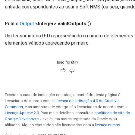
entrada correspondentes ao usar o Soft NMS (ou seja, quan
Public
Output
<Integer>
valid
Outputs
()
Um tensor inteiro 0-D representando o número de elementos 
elementos válidos aparecendo primeiro.
Isso foi útil?
Exceto no caso de indicação contrária, o conteúdo desta página é
licenciado de acordo com a
Licença de atribuição 4.0 do Creative
Commons
, e as amostras de código são licenciadas de acordo com a
Licença Apache 2.0
. Para mais detalhes, consulte as
políticas do site do
Google Developers
. Java é uma marca registrada da Oracle e/ou
m
afiliadas. Alguns conteúdos são licenciados com a
licença numpy
.