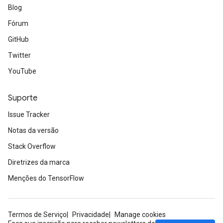
Blog
meters
Fórum
adParameters
rameters
GitHub
eters
Twitter
ientDescentParameters
YouTube
Suporte
Issue Tracker
Notas da versão
Stack Overflow
Diretrizes da marca
Menções do TensorFlow
Termos de Serviço
Privacidade
Manage cookies