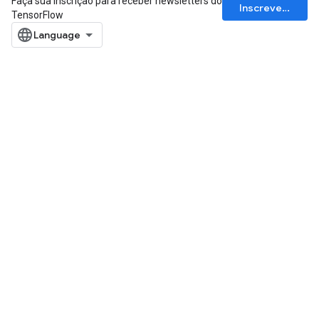
Faça sua inscrição para receber newsletters do
Inscrever-se
TensorFlow