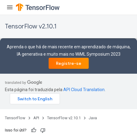
TensorFlow v2.10.1
Aprenda o que há de mais recente em aprendizado de máquina,
IA generativa e muito mais no WiML Symposium 2023
Registre-se
Esta página foi traduzida pela
API Cloud Translation
.
TensorFlow
API
TensorFlow v2.10.1
Java
Isso foi útil?