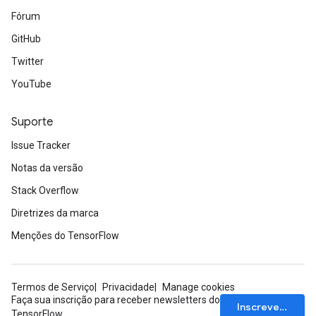
Fórum
GitHub
Twitter
YouTube
Suporte
Issue Tracker
Notas da versão
Stack Overflow
Diretrizes da marca
Menções do TensorFlow
Termos de Serviço
Privacidade
Manage cookies
Faça sua inscrição para receber newsletters do
Inscrever-se
TensorFlow