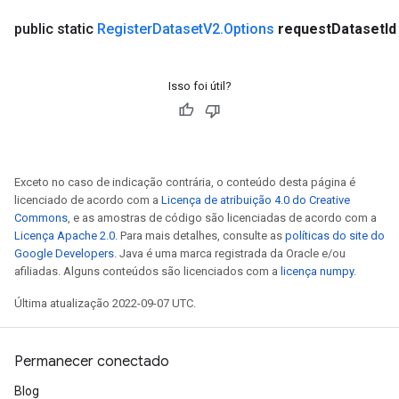
public static
Register
Dataset
V2
.
Options
request
Dataset
Id
Isso foi útil?
Exceto no caso de indicação contrária, o conteúdo desta página é
licenciado de acordo com a
Licença de atribuição 4.0 do Creative
Commons
, e as amostras de código são licenciadas de acordo com a
Licença Apache 2.0
. Para mais detalhes, consulte as
políticas do site do
Google Developers
. Java é uma marca registrada da Oracle e/ou
afiliadas. Alguns conteúdos são licenciados com a
licença numpy
.
Última atualização 2022-09-07 UTC.
Permanecer conectado
Blog