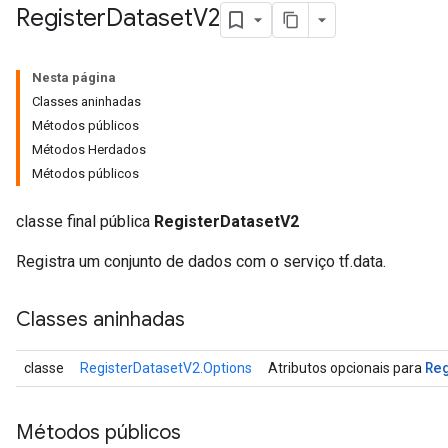
Register
Dataset
V2
Nesta página
Classes aninhadas
Métodos públicos
Métodos Herdados
Métodos públicos
classe final pública
RegisterDatasetV2
Registra um conjunto de dados com o serviço tf.data.
Classes aninhadas
Re
classe
RegisterDatasetV2.Options
Atributos opcionais para
Métodos públicos