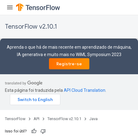
TensorFlow v2.10.1
Aprenda o que há de mais recente em aprendizado de máquina,
IA generativa e muito mais no WiML Symposium 2023
Registre-se
Esta página foi traduzida pela
API Cloud Translation
.
TensorFlow
API
TensorFlow v2.10.1
Java
Isso foi útil?