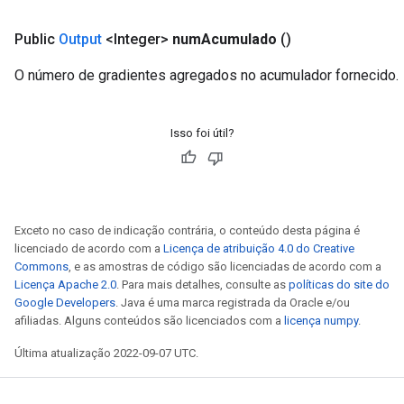
Public
Output
<Integer>
num
Acumulado
()
O número de gradientes agregados no acumulador fornecido.
Isso foi útil?
Exceto no caso de indicação contrária, o conteúdo desta página é
licenciado de acordo com a
Licença de atribuição 4.0 do Creative
Commons
, e as amostras de código são licenciadas de acordo com a
Licença Apache 2.0
. Para mais detalhes, consulte as
políticas do site do
Google Developers
. Java é uma marca registrada da Oracle e/ou
afiliadas. Alguns conteúdos são licenciados com a
licença numpy
.
Última atualização 2022-09-07 UTC.