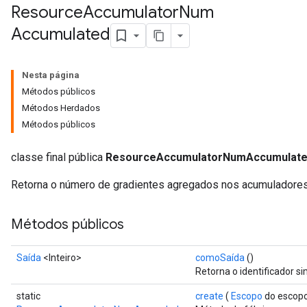
Resource
Accumulator
Num
Accumulated
Nesta página
Métodos públicos
Métodos Herdados
Métodos públicos
classe final pública
ResourceAccumulatorNumAccumulat
Retorna o número de gradientes agregados nos acumuladores
Métodos públicos
Saída
<Inteiro>
comoSaída
()
Retorna o identificador s
static
create
(
Escopo
do escop