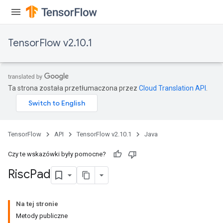
TensorFlow v2.10.1
Ta strona została przetłumaczona przez
Cloud Translation API
.
TensorFlow
API
TensorFlow v2.10.1
Java
Czy te wskazówki były pomocne?
Risc
Pad
Na tej stronie
Metody publiczne