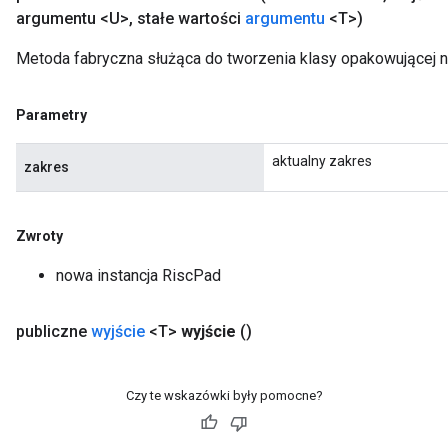
argumentu <U>
,
stałe wartości
argumentu
<T>)
Metoda fabryczna służąca do tworzenia klasy opakowującej 
Parametry
aktualny zakres
zakres
Zwroty
nowa instancja RiscPad
publiczne
wyjście
<T>
wyjście
()
Czy te wskazówki były pomocne?