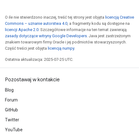
O ile nie stwierdzono inaczej, treść tej strony jest objęta
licencją Creative
Commons – uznanie autorstwa 4.0
, a fragmenty kodu są dostępne na
licencji Apache 2.0
. Szczegółowe informacje na ten temat zawierają
zasady dotyczące witryny Google Developers
. Java jest zastrzeżonym
znakiem towarowym firmy Oracle i jej podmiotów stowarzyszonych.
Część treści jest objęta
licencją numpy
.
Ostatnia aktualizacja: 2025-07-25 UTC.
Pozostawaj w kontakcie
Blog
Forum
GitHub
Twitter
YouTube