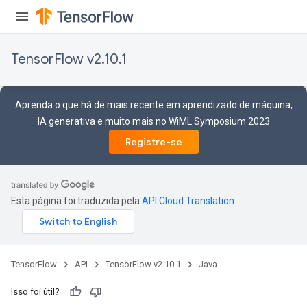
TensorFlow v2.10.1
Aprenda o que há de mais recente em aprendizado de máquina,
IA generativa e muito mais no WiML Symposium 2023
Registre-se
Esta página foi traduzida pela
API Cloud Translation
.
TensorFlow
API
TensorFlow v2.10.1
Java
Isso foi útil?