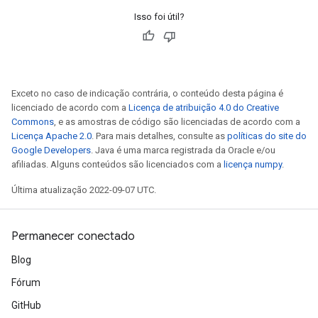
Isso foi útil?
Exceto no caso de indicação contrária, o conteúdo desta página é
licenciado de acordo com a
Licença de atribuição 4.0 do Creative
Commons
, e as amostras de código são licenciadas de acordo com a
Licença Apache 2.0
. Para mais detalhes, consulte as
políticas do site do
Google Developers
. Java é uma marca registrada da Oracle e/ou
afiliadas. Alguns conteúdos são licenciados com a
licença numpy
.
Última atualização 2022-09-07 UTC.
Permanecer conectado
Blog
Fórum
GitHub