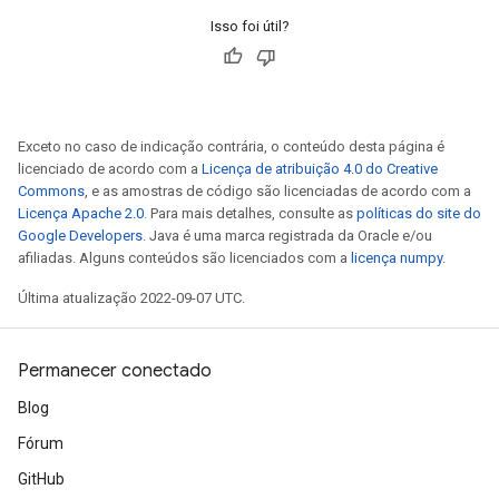
Isso foi útil?
Exceto no caso de indicação contrária, o conteúdo desta página é
licenciado de acordo com a
Licença de atribuição 4.0 do Creative
Commons
, e as amostras de código são licenciadas de acordo com a
Licença Apache 2.0
. Para mais detalhes, consulte as
políticas do site do
Google Developers
. Java é uma marca registrada da Oracle e/ou
afiliadas. Alguns conteúdos são licenciados com a
licença numpy
.
Última atualização 2022-09-07 UTC.
Permanecer conectado
Blog
Fórum
GitHub