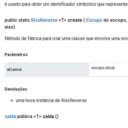
é usado para obter um identificador simbólico que representa 
public static
Risc
Reverse
<T>
create
(
Escopo
do escopo
,
eixo)
Método de fábrica para criar uma classe que envolve uma no
Parâmetros
escopo atual
alcance
Devoluções
uma nova instância de RiscReverse
saída
pública <T>
saída
()