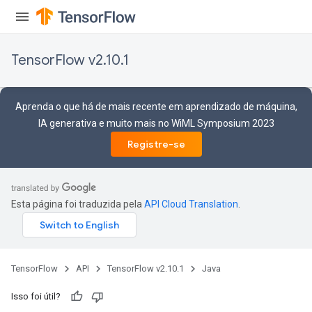
TensorFlow v2.10.1
Aprenda o que há de mais recente em aprendizado de máquina,
IA generativa e muito mais no WiML Symposium 2023
Registre-se
Esta página foi traduzida pela
API Cloud Translation
.
TensorFlow
API
TensorFlow v2.10.1
Java
Isso foi útil?