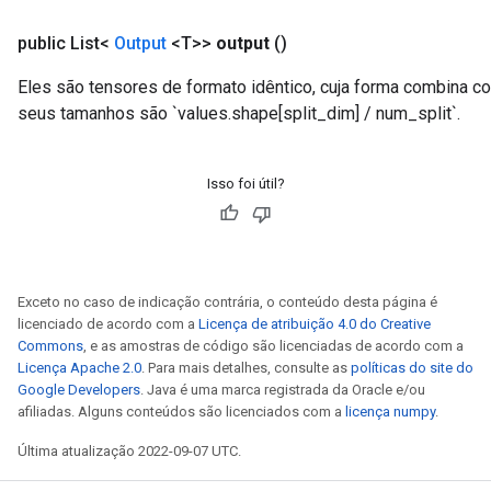
public List<
Output
<T>>
output
()
Eles são tensores de formato idêntico, cuja forma combina co
seus tamanhos são `values.shape[split_dim] / num_split`.
Isso foi útil?
Exceto no caso de indicação contrária, o conteúdo desta página é
licenciado de acordo com a
Licença de atribuição 4.0 do Creative
Commons
, e as amostras de código são licenciadas de acordo com a
Licença Apache 2.0
. Para mais detalhes, consulte as
políticas do site do
Google Developers
. Java é uma marca registrada da Oracle e/ou
afiliadas. Alguns conteúdos são licenciados com a
licença numpy
.
Última atualização 2022-09-07 UTC.