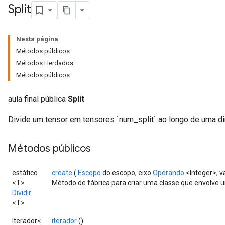
Split
Nesta página
Métodos públicos
Métodos Herdados
Métodos públicos
aula final pública
Split
Divide um tensor em tensores `num_split` ao longo de uma d
Métodos públicos
estático
create
(
Escopo
do escopo, eixo
Operando
<Integer>, v
<T>
Método de fábrica para criar uma classe que envolve 
Dividir
<T>
Iterador<
iterador
()