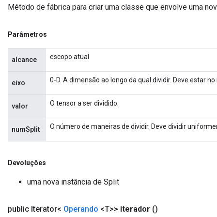
Método de fábrica para criar uma classe que envolve uma nov
Parâmetros
escopo atual
alcance
0-D. A dimensão ao longo da qual dividir. Deve estar no i
eixo
O tensor a ser dividido.
valor
O número de maneiras de dividir. Deve dividir uniforme
numSplit
Devoluções
uma nova instância de Split
public Iterator<
Operando
<T>>
iterador
()