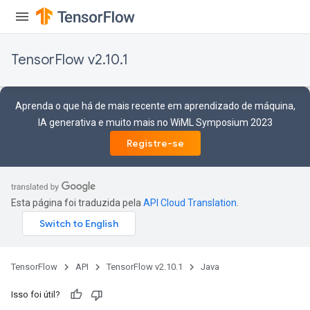
TensorFlow v2.10.1
Aprenda o que há de mais recente em aprendizado de máquina,
IA generativa e muito mais no WiML Symposium 2023
Registre-se
Esta página foi traduzida pela
API Cloud Translation
.
TensorFlow
API
TensorFlow v2.10.1
Java
Isso foi útil?