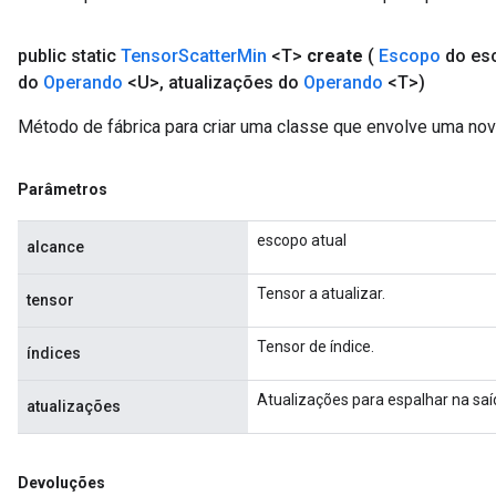
public static
Tensor
Scatter
Min
<T>
create
(
Escopo
do es
do
Operando
<U>
,
atualizações do
Operando
<T>)
Método de fábrica para criar uma classe que envolve uma no
Parâmetros
escopo atual
alcance
Tensor a atualizar.
tensor
Tensor de índice.
índices
Atualizações para espalhar na saí
atualizações
Devoluções