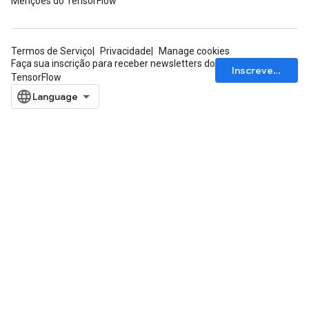
Menções do TensorFlow
Termos de Serviço
Privacidade
Manage cookies
Faça sua inscrição para receber newsletters do
Inscrever-se
TensorFlow