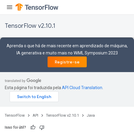
TensorFlow v2.10.1
Aprenda o que há de mais recente em aprendizado de máquina,
IA generativa e muito mais no WiML Symposium 2023
Registre-se
Esta página foi traduzida pela
API Cloud Translation
.
TensorFlow
API
TensorFlow v2.10.1
Java
Isso foi útil?