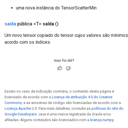
uma nova instância do TensorScatterMin
saída
pública <T>
saída
()
Um novo tensor copiado do tensor cujos valores são mínimos 
acordo com os índices.
Isso foi útil?
Exceto no caso de indicação contrária, o conteúdo desta página é
licenciado de acordo com a
Licença de atribuição 4.0 do Creative
Commons
, e as amostras de código são licenciadas de acordo com a
Licença Apache 2.0
. Para mais detalhes, consulte as
políticas do site do
Google Developers
. Java é uma marca registrada da Oracle e/ou
afiliadas. Alguns conteúdos são licenciados com a
licença numpy
.