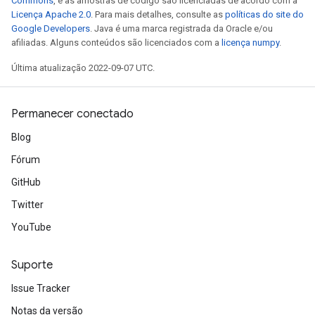
Commons
, e as amostras de código são licenciadas de acordo com a
Licença Apache 2.0
. Para mais detalhes, consulte as
políticas do site do
Google Developers
. Java é uma marca registrada da Oracle e/ou
afiliadas. Alguns conteúdos são licenciados com a
licença numpy
.
Última atualização 2022-09-07 UTC.
Permanecer conectado
Blog
Fórum
GitHub
Twitter
YouTube
Suporte
Issue Tracker
Notas da versão