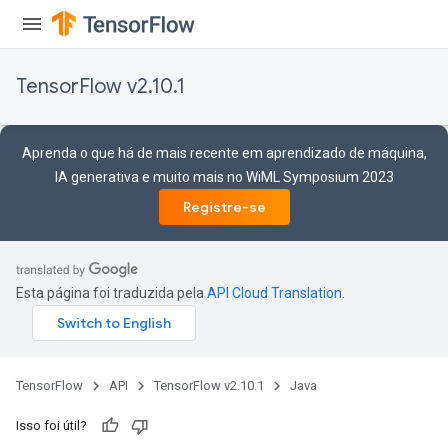
TensorFlow v2.10.1
Aprenda o que há de mais recente em aprendizado de máquina,
IA generativa e muito mais no WiML Symposium 2023
Registre-se
Esta página foi traduzida pela
API Cloud Translation
.
TensorFlow
API
TensorFlow v2.10.1
Java
Isso foi útil?