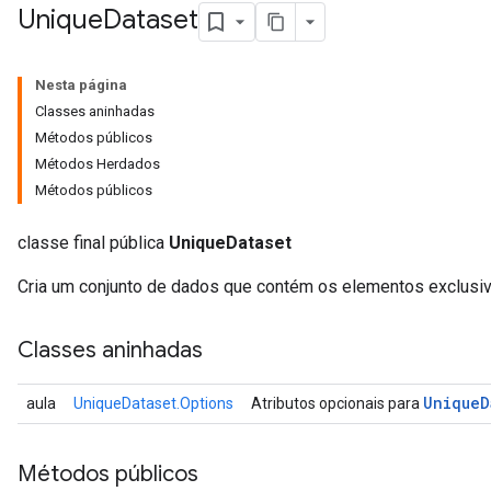
Unique
Dataset
Nesta página
Classes aninhadas
Métodos públicos
Métodos Herdados
Métodos públicos
classe final pública
UniqueDataset
Cria um conjunto de dados que contém os elementos exclusiv
Classes aninhadas
Unique
D
aula
UniqueDataset.Options
Atributos opcionais para
Métodos públicos