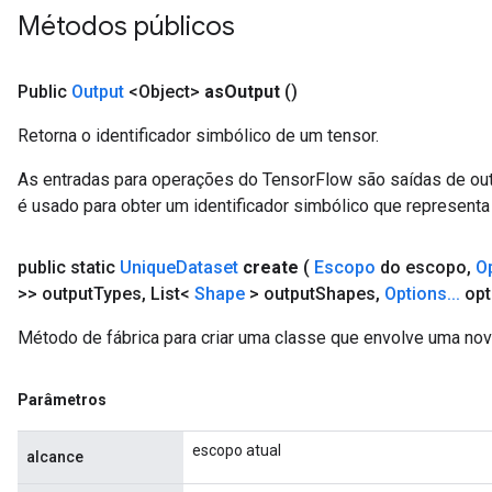
Métodos públicos
Public
Output
<Object>
as
Output
()
Retorna o identificador simbólico de um tensor.
As entradas para operações do TensorFlow são saídas de ou
é usado para obter um identificador simbólico que representa 
public static
Unique
Dataset
create
(
Escopo
do escopo
,
O
>> output
Types
,
List<
Shape
> output
Shapes
,
Options
.
.
.
opt
Método de fábrica para criar uma classe que envolve uma no
Parâmetros
escopo atual
alcance