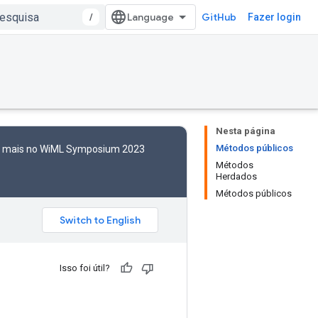
/
GitHub
Fazer login
Nesta página
Métodos públicos
to mais no WiML Symposium 2023
Métodos
Herdados
Métodos públicos
Isso foi útil?