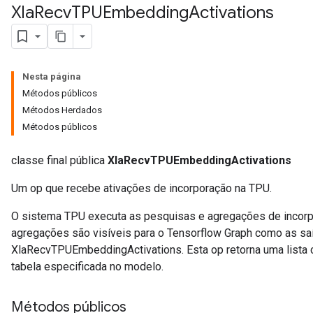
Xla
Recv
TPUEmbedding
Activations
Nesta página
Métodos públicos
Métodos Herdados
Métodos públicos
classe final pública
XlaRecvTPUEmbeddingActivations
Um op que recebe ativações de incorporação na TPU.
O sistema TPU executa as pesquisas e agregações de incorp
agregações são visíveis para o Tensorflow Graph como as s
XlaRecvTPUEmbeddingActivations. Esta op retorna uma lista 
tabela especificada no modelo.
Métodos públicos