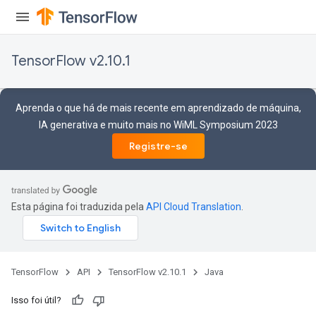
TensorFlow v2.10.1
Aprenda o que há de mais recente em aprendizado de máquina,
IA generativa e muito mais no WiML Symposium 2023
Registre-se
Esta página foi traduzida pela
API Cloud Translation
.
TensorFlow
API
TensorFlow v2.10.1
Java
Isso foi útil?