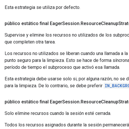
Esta estrategia se utiliza por defecto.
público estático final Eager
Session
.
Resource
Cleanup
Stra
Supervise y elimine los recursos no utilizados de los subpr
que completen otra tarea.
Los recursos no utilizados se liberan cuando una llamada a la
punto seguro para la limpieza. Esto se hace de forma síncrona
período de tiempo el subproceso que activó esa llamada.
Esta estrategia debe usarse solo si, por alguna razón, no se
para la limpieza. De lo contrario, se debe preferir
IN_BACKGR
público estático final Eager
Session
.
Resource
Cleanup
Stra
Solo elimine recursos cuando la sesión esté cerrada.
Todos los recursos asignados durante la sesión permanecerá