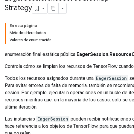
Strategy
En esta página
Métodos Heredados
Valores de enumeración
enumeración final estática pública
EagerSession.ResourceC
Controla cómo se limpian los recursos de TensorFlow cuando 
Todos los recursos asignados durante una
EagerSession
se
Para evitar errores de falta de memoria, también se recomien
sesión. Por ejemplo, ejecutar n operaciones en un bucle de ite
recursos mientras que, en la mayoría de los casos, solo se se
última iteración.
Las instancias
EagerSession
pueden recibir notificaciones
hace referencia a los objetos de TensorFlow, para que puedan
que poseían.