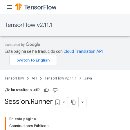
TensorFlow v2.11.1
Esta página se ha traducido con
Cloud Translation API
.
TensorFlow
API
TensorFlow v2.11.1
Java
¿Te ha resultado útil?
Session
.
Runner
En esta página
Constructores Públicos