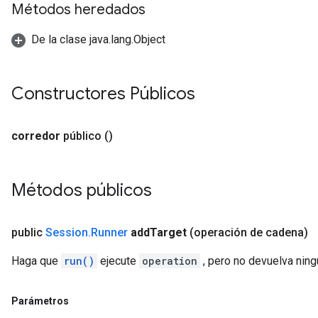
Métodos heredados
De la clase java.lang.Object
Constructores Públicos
corredor
público
()
Métodos públicos
public
Session
.
Runner
add
Target
(operación de cadena)
Haga que
run()
ejecute
operation
, pero no devuelva nin
Parámetros