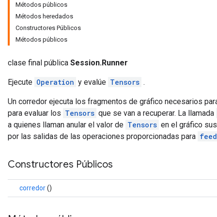
Métodos públicos
Métodos heredados
Constructores Públicos
Métodos públicos
clase final pública
Session.Runner
Ejecute
Operation
y evalúe
Tensors
.
Un corredor ejecuta los fragmentos de gráfico necesarios par
para evaluar los
Tensors
que se van a recuperar. La llamada
a quienes llaman anular el valor de
Tensors
en el gráfico su
por las salidas de las operaciones proporcionadas para
feed
Constructores Públicos
corredor
()