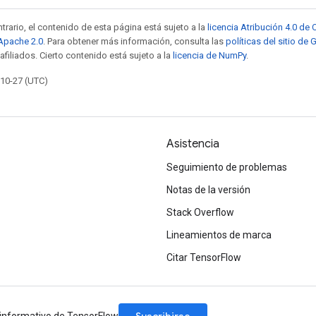
trario, el contenido de esta página está sujeto a la
licencia Atribución 4.0 d
 Apache 2.0
. Para obtener más información, consulta las
políticas del sitio de
afiliados. Cierto contenido está sujeto a la
licencia de NumPy
.
-10-27 (UTC)
Asistencia
Seguimiento de problemas
Notas de la versión
Stack Overflow
Lineamientos de marca
Citar TensorFlow