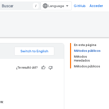
/
GitHub
Acceder
En esta página
Métodos públicos
Métodos
Heredados
Métodos públicos
¿Te resultó útil?
ow.