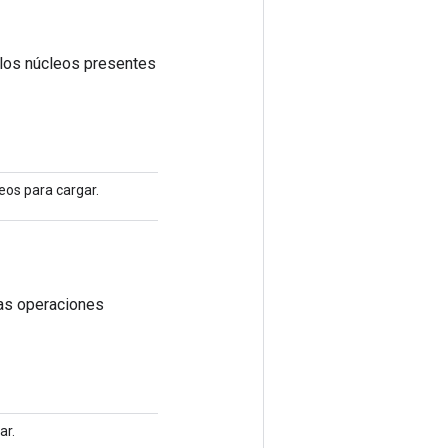
 los núcleos presentes
eos para cargar.
as operaciones
ar.