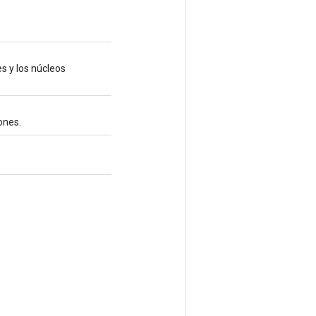
s y los núcleos
ones.