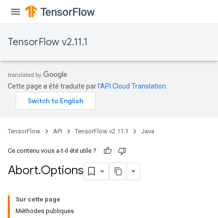
TensorFlow v2.11.1
Cette page a été traduite par l'
API Cloud Translation
.
TensorFlow
API
TensorFlow v2.11.1
Java
Ce contenu vous a-t-il été utile ?
Abort
.
Options
Sur cette page
Méthodes publiques