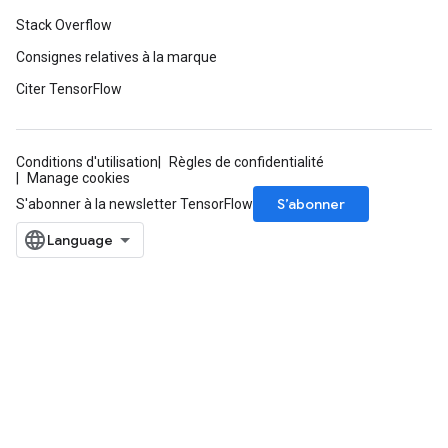
Stack Overflow
source
Consignes relatives à la marque
Citer TensorFlow
leOp
Conditions d'utilisation
Règles de confidentialité
Manage cookies
S’abonner
S'abonner à la newsletter TensorFlow
Flush