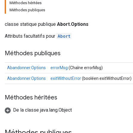
Méthodes héritées
Méthodes publiques
classe statique publique
Abort.Options
rs
Attributs facultatifs pour
Abort
Méthodes publiques
Abandonner.Options
errorMsg
(Chaîne errorMsg)
Abandonner.Options
exitWithoutError
(booléen exitWithoutError)
Méthodes héritées
De la classe java.lang.Object
Méthodes publiques